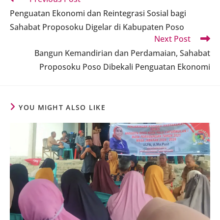
more
Penguatan Ekonomi dan Reintegrasi Sosial bagi
articles
Sahabat Proposoku Digelar di Kabupaten Poso
Next Post
Bangun Kemandirian dan Perdamaian, Sahabat
Proposoku Poso Dibekali Penguatan Ekonomi
YOU MIGHT ALSO LIKE