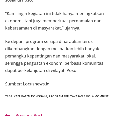
“Kami ingin kegiatan ini tidak hanya meningkatkan
ekonomi, tapi juga memperkuat perdamaian dan
kebersamaan di masyarakat,” ujarnya.
Ke depan, program serupa diharapkan terus
dikembangkan dengan melibatkan lebih banyak
pemangku kepentingan dan masyarakat lokal,
sehingga penguatan ekonomi berbasis komunitas
dapat berkelanjutan di wilayah Poso.
Sumber:
Locusnews.id
TAGS
:
KABUPATEN DONGGALA
,
PROGRAM SPF
,
YAYASAN SIKOLA MOMBINE
Read
Previous Post