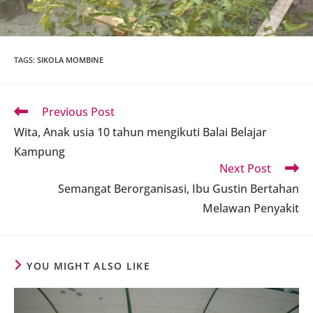
TAGS
:
SIKOLA MOMBINE
Read
Previous Post
more
Wita, Anak usia 10 tahun mengikuti Balai Belajar
articles
Kampung
Next Post
Semangat Berorganisasi, Ibu Gustin Bertahan
Melawan Penyakit
YOU MIGHT ALSO LIKE