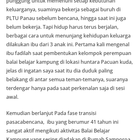
punggung untuk memenuhi setiap kebutuhan
keluarganya, suaminya bekerja sebagai buruh di
PLTU Panau sebelum bencana, hingga saat ini juga
belum bekerja. Tapi hidup harus terus berjalan,
berbagai cara untuk menunjang kehidupan keluarga
dilakukan ibu dari 3 anak ini. Pertama kali mengenal
ibu fadilah saat pembentukan kelompok perempuan
balai belajar kampung di lokasi huntara Pacuan kuda,
jelas di ingatan saya saat itu dia duduk paling
belakang di antar semua teman-temanya, suaranya
terdengar hanya pada saat perkenalan saja di sesi
awal.
Kemudian berlanjut Pada fase transisi
pasacabencana, ibu yang berumur 41 tahun ini
sangat aktif mengikuti aktivitas Balai Belajar
Kampung yang sering diadakan di Rumah Samporoa