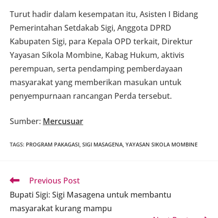
Turut hadir dalam kesempatan itu, Asisten I Bidang
Pemerintahan Setdakab Sigi, Anggota DPRD
Kabupaten Sigi, para Kepala OPD terkait, Direktur
Yayasan Sikola Mombine, Kabag Hukum, aktivis
perempuan, serta pendamping pemberdayaan
masyarakat yang memberikan masukan untuk
penyempurnaan rancangan Perda tersebut.
Sumber:
Mercusuar
TAGS
:
PROGRAM PAKAGASI
,
SIGI MASAGENA
,
YAYASAN SIKOLA MOMBINE
Read
Previous Post
more
Bupati Sigi: Sigi Masagena untuk membantu
articles
masyarakat kurang mampu