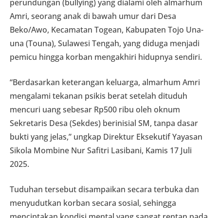
perundungan (bullying) yang dialami oleh almarhum
Amri, seorang anak di bawah umur dari Desa
Beko/Awo, Kecamatan Togean, Kabupaten Tojo Una-
una (Touna), Sulawesi Tengah, yang diduga menjadi
pemicu hingga korban mengakhiri hidupnya sendiri.
“Berdasarkan keterangan keluarga, almarhum Amri
mengalami tekanan psikis berat setelah dituduh
mencuri uang sebesar Rp500 ribu oleh oknum
Sekretaris Desa (Sekdes) berinisial SM, tanpa dasar
bukti yang jelas,” ungkap Direktur Eksekutif Yayasan
Sikola Mombine Nur Safitri Lasibani, Kamis 17 Juli
2025.
Tuduhan tersebut disampaikan secara terbuka dan
menyudutkan korban secara sosial, sehingga
menciptakan kondisi mental yang sangat rentan pada