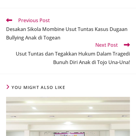
Read
Previous Post
more
Desakan Sikola Mombine Usut Tuntas Kasus Dugaan
articles
Bullying Anak di Togean
Next Post
Usut Tuntas dan Tegakkan Hukum Dalam Tragedi
Bunuh Diri Anak di Tojo Una-Una!
YOU MIGHT ALSO LIKE