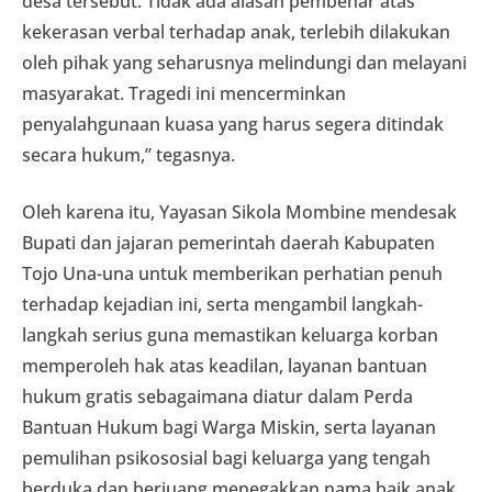
desa tersebut. Tidak ada alasan pembenar atas
kekerasan verbal terhadap anak, terlebih dilakukan
oleh pihak yang seharusnya melindungi dan melayani
masyarakat. Tragedi ini mencerminkan
penyalahgunaan kuasa yang harus segera ditindak
secara hukum,” tegasnya.
Oleh karena itu, Yayasan Sikola Mombine mendesak
Bupati dan jajaran pemerintah daerah Kabupaten
Tojo Una-una untuk memberikan perhatian penuh
terhadap kejadian ini, serta mengambil langkah-
langkah serius guna memastikan keluarga korban
memperoleh hak atas keadilan, layanan bantuan
hukum gratis sebagaimana diatur dalam Perda
Bantuan Hukum bagi Warga Miskin, serta layanan
pemulihan psikososial bagi keluarga yang tengah
berduka dan berjuang menegakkan nama baik anak