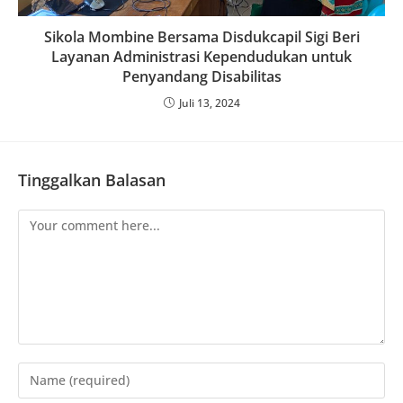
Sikola Mombine Bersama Disdukcapil Sigi Beri
Layanan Administrasi Kependudukan untuk
Penyandang Disabilitas
Juli 13, 2024
Tinggalkan Balasan
Comment
Enter
your