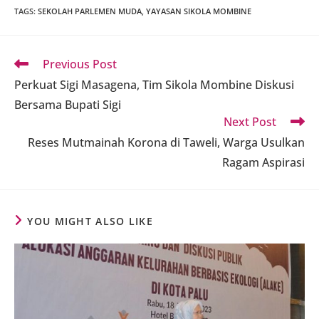
TAGS
:
SEKOLAH PARLEMEN MUDA
,
YAYASAN SIKOLA MOMBINE
Read
Previous Post
more
Perkuat Sigi Masagena, Tim Sikola Mombine Diskusi
articles
Bersama Bupati Sigi
Next Post
Reses Mutmainah Korona di Taweli, Warga Usulkan
Ragam Aspirasi
YOU MIGHT ALSO LIKE