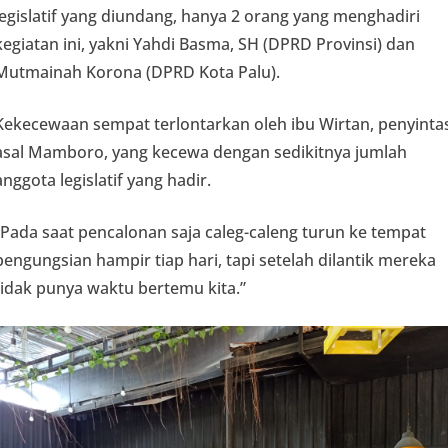
legislatif yang diundang, hanya 2 orang yang menghadiri
kegiatan ini, yakni Yahdi Basma, SH (DPRD Provinsi) dan
Mutmainah Korona (DPRD Kota Palu).
Kekecewaan sempat terlontarkan oleh ibu Wirtan, penyinta
asal Mamboro, yang kecewa dengan sedikitnya jumlah
anggota legislatif yang hadir.
“Pada saat pencalonan saja caleg-caleng turun ke tempat
pengungsian hampir tiap hari, tapi setelah dilantik mereka
tidak punya waktu bertemu kita.”