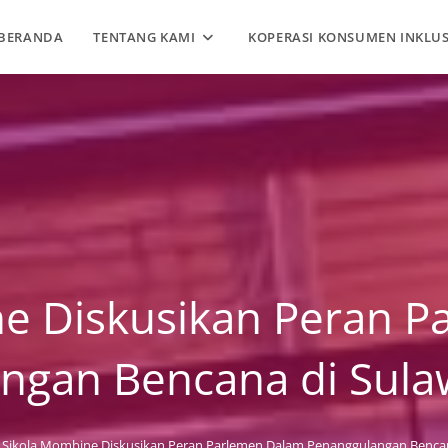
BERANDA
TENTANG KAMI
KOPERASI KONSUMEN INKLUS
e Diskusikan Peran 
ngan Bencana di Sula
Sikola Mombine Diskusikan Peran Parlemen Dalam Penanggulangan Bencan