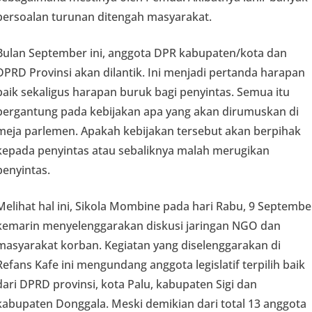
persoalan turunan ditengah masyarakat.
Bulan September ini, anggota DPR kabupaten/kota dan
DPRD Provinsi akan dilantik. Ini menjadi pertanda harapan
baik sekaligus harapan buruk bagi penyintas. Semua itu
bergantung pada kebijakan apa yang akan dirumuskan di
meja parlemen. Apakah kebijakan tersebut akan berpihak
kepada penyintas atau sebaliknya malah merugikan
penyintas.
Melihat hal ini, Sikola Mombine pada hari Rabu, 9 Septembe
kemarin menyelenggarakan diskusi jaringan NGO dan
masyarakat korban. Kegiatan yang diselenggarakan di
Refans Kafe ini mengundang anggota legislatif terpilih baik
dari DPRD provinsi, kota Palu, kabupaten Sigi dan
kabupaten Donggala. Meski demikian dari total 13 anggota