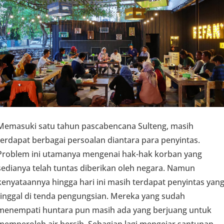
Memasuki satu tahun pascabencana Sulteng, masih
terdapat berbagai persoalan diantara para penyintas.
Problem ini utamanya mengenai hak-hak korban yang
sedianya telah tuntas diberikan oleh negara. Namun
kenyataannya hingga hari ini masih terdapat penyintas yan
tinggal di tenda pengungsian. Mereka yang sudah
menempati huntara pun masih ada yang berjuang untuk