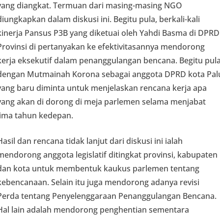
yang diangkat. Termuan dari masing-masing NGO
diungkapkan dalam diskusi ini. Begitu pula, berkali-kali
kinerja Pansus P3B yang diketuai oleh Yahdi Basma di DPRD
Provinsi di pertanyakan ke efektivitasannya mendorong
kerja eksekutif dalam penanggulangan bencana. Begitu pul
dengan Mutmainah Korona sebagai anggota DPRD kota Pal
yang baru diminta untuk menjelaskan rencana kerja apa
yang akan di dorong di meja parlemen selama menjabat
lima tahun kedepan.
Hasil dan rencana tidak lanjut dari diskusi ini ialah
mendorong anggota legislatif ditingkat provinsi, kabupaten
dan kota untuk membentuk kaukus parlemen tentang
kebencanaan. Selain itu juga mendorong adanya revisi
Perda tentang Penyelenggaraan Penanggulangan Bencana.
Hal lain adalah mendorong penghentian sementara