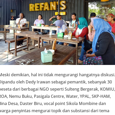
Meski demikian, hal ini tidak mengurangi hangatnya diskusi
Dipandu oleh Dedy Irawan sebagai pemantik, sebanyak 30
peseta dari berbagai NGO seperti Sulteng Bergerak, KOMIU
ROA, Nemu Buku, Pasigala Centre, Water, YPAL, SKP-HAM,
Bina Desa, Daster Biru, vocal point Sikola Mombine dan
warga penyintas mengurai topik dan substansi dari tema