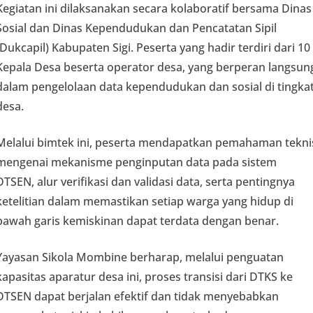
Kegiatan ini dilaksanakan secara kolaboratif bersama Dinas
Sosial dan Dinas Kependudukan dan Pencatatan Sipil
(Dukcapil) Kabupaten Sigi. Peserta yang hadir terdiri dari 10
Kepala Desa beserta operator desa, yang berperan langsun
dalam pengelolaan data kependudukan dan sosial di tingka
desa.
Melalui bimtek ini, peserta mendapatkan pemahaman tekni
mengenai mekanisme penginputan data pada sistem
DTSEN, alur verifikasi dan validasi data, serta pentingnya
ketelitian dalam memastikan setiap warga yang hidup di
bawah garis kemiskinan dapat terdata dengan benar.
Yayasan Sikola Mombine berharap, melalui penguatan
kapasitas aparatur desa ini, proses transisi dari DTKS ke
DTSEN dapat berjalan efektif dan tidak menyebabkan