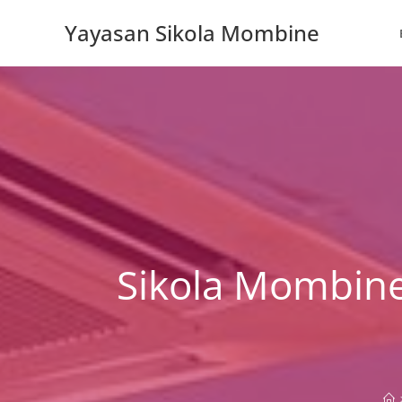
Skip
Yayasan Sikola Mombine
to
content
Sikola Mombine