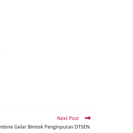
,
Next Post
ombine Gelar Bimtek Penginputan DTSEN