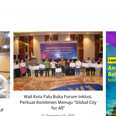
Wali Kota Palu Buka Forum Inklusi,
Perkuat Komitmen Menuju “Global City
for All”
if
Desember 16, 2025