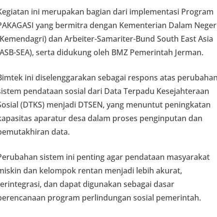
Kegiatan ini merupakan bagian dari implementasi Program
PAKAGASI yang bermitra dengan Kementerian Dalam Neger
(Kemendagri) dan Arbeiter-Samariter-Bund South East Asia
(ASB-SEA), serta didukung oleh BMZ Pemerintah Jerman.
Bimtek ini diselenggarakan sebagai respons atas perubaha
sistem pendataan sosial dari Data Terpadu Kesejahteraan
Sosial (DTKS) menjadi DTSEN, yang menuntut peningkatan
kapasitas aparatur desa dalam proses penginputan dan
pemutakhiran data.
Perubahan sistem ini penting agar pendataan masyarakat
miskin dan kelompok rentan menjadi lebih akurat,
terintegrasi, dan dapat digunakan sebagai dasar
perencanaan program perlindungan sosial pemerintah.