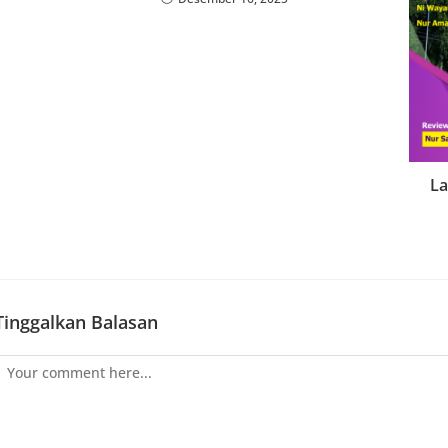
La
Tinggalkan Balasan
Comment