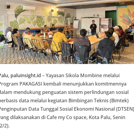
Palu, paluinsight.id
– Yayasan Sikola Mombine melalui
Program PAKAGASI kembali menunjukkan komitmennya
dalam mendukung penguatan sistem perlindungan sosial
berbasis data melalui kegiatan Bimbingan Teknis (Bimtek)
Penginputan Data Tunggal Sosial Ekonomi Nasional (DTSEN
yang dilaksanakan di Cafe my Co space, Kota Palu, Senin
(2/2).