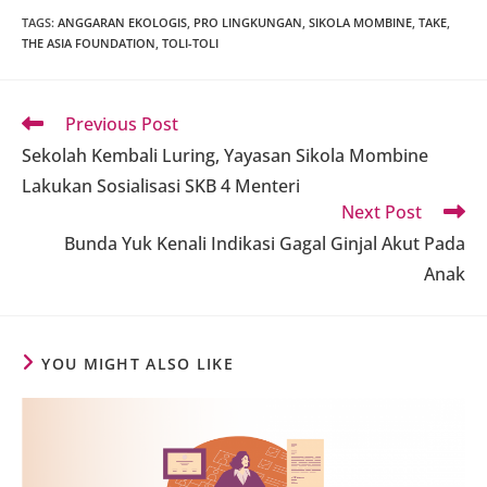
TAGS
:
ANGGARAN EKOLOGIS
,
PRO LINGKUNGAN
,
SIKOLA MOMBINE
,
TAKE
,
THE ASIA FOUNDATION
,
TOLI-TOLI
Read
Previous Post
more
Sekolah Kembali Luring, Yayasan Sikola Mombine
articles
Lakukan Sosialisasi SKB 4 Menteri
Next Post
Bunda Yuk Kenali Indikasi Gagal Ginjal Akut Pada
Anak
YOU MIGHT ALSO LIKE