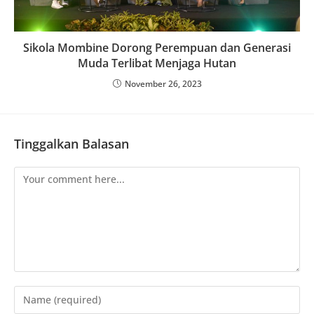
Sikola Mombine Dorong Perempuan dan Generasi
Muda Terlibat Menjaga Hutan
November 26, 2023
Tinggalkan Balasan
Comment
Enter
your