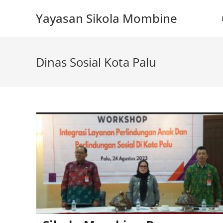
Skip
Yayasan Sikola Mombine
to
content
Dinas Sosial Kota Palu