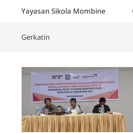
Skip
Yayasan Sikola Mombine
to
content
Gerkatin