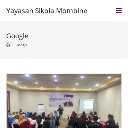
Skip
Yayasan Sikola Mombine
to
content
Google
>
Google