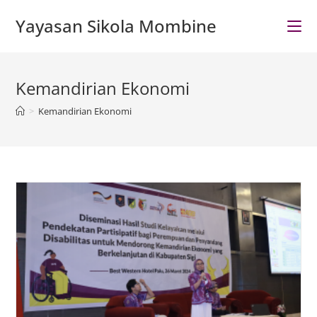
Skip
Yayasan Sikola Mombine
to
content
Kemandirian Ekonomi
>
Kemandirian Ekonomi