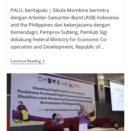
comments:
PALU, beritapalu | Sikola Mombine bermitra
dengan Arbeiter-Samariter-Bund (ASB) Indonesia
and the Philippines dan bekerjasama dengan
Kemendagri, Pemprov Sulteng, Pemkab Sigi
didukung Federal Ministry for Economic Co-
operation and Development, Republic of…
Sikola
Continue Reading
Mombine
Diseminasikan
Hasil
Riset
Perempuan