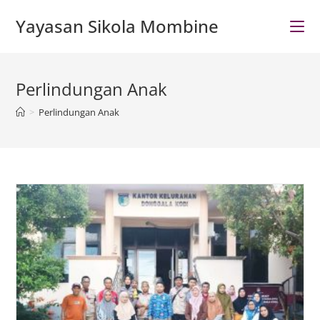
Skip
Yayasan Sikola Mombine
to
content
Perlindungan Anak
>
Perlindungan Anak