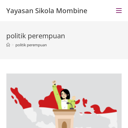
Skip
Yayasan Sikola Mombine
to
content
politik perempuan
>
politik perempuan