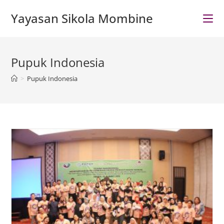
Skip
Yayasan Sikola Mombine
to
content
Pupuk Indonesia
>
Pupuk Indonesia