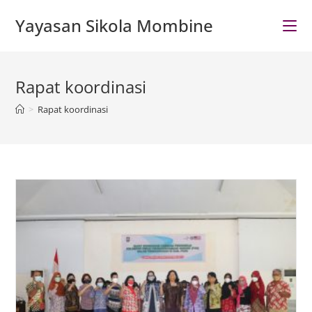
Skip
Yayasan Sikola Mombine
to
content
Rapat koordinasi
>
Rapat koordinasi