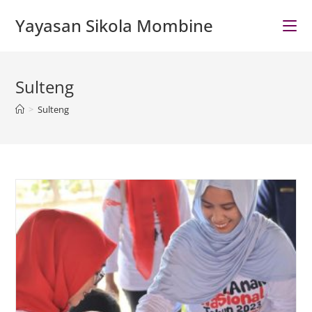
Skip
Yayasan Sikola Mombine
to
content
Sulteng
>
Sulteng