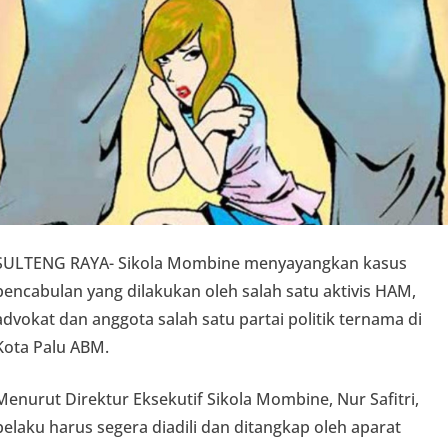
SULTENG RAYA- Sikola Mombine menyayangkan kasus
pencabulan yang dilakukan oleh salah satu aktivis HAM,
advokat dan anggota salah satu partai politik ternama di
Kota Palu ABM.
Menurut Direktur Eksekutif Sikola Mombine, Nur Safitri,
pelaku harus segera diadili dan ditangkap oleh aparat