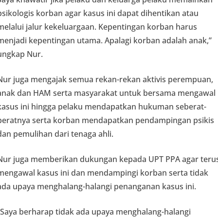
psikologis korban agar kasus ini dapat dihentikan atau
melalui jalur kekeluargaan. Kepentingan korban harus
menjadi kepentingan utama. Apalagi korban adalah anak,”
ungkap Nur.
Nur juga mengajak semua rekan-rekan aktivis perempuan,
anak dan HAM serta masyarakat untuk bersama mengawal
kasus ini hingga pelaku mendapatkan hukuman seberat-
beratnya serta korban mendapatkan pendampingan psikis
dan pemulihan dari tenaga ahli.
Nur juga memberikan dukungan kepada UPT PPA agar teru
mengawal kasus ini dan mendampingi korban serta tidak
ada upaya menghalang-halangi penanganan kasus ini.
“Saya berharap tidak ada upaya menghalang-halangi