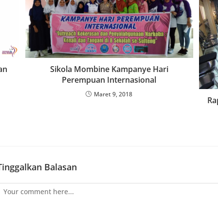
an
Sikola Mombine Kampanye Hari
Perempuan Internasional
Maret 9, 2018
Ra
Tinggalkan Balasan
Comment