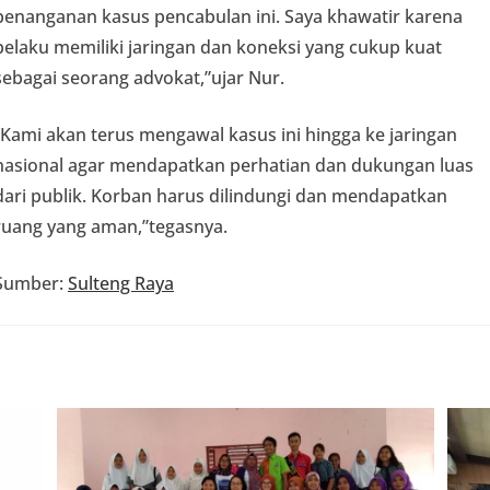
penanganan kasus pencabulan ini. Saya khawatir karena
pelaku memiliki jaringan dan koneksi yang cukup kuat
sebagai seorang advokat,”ujar Nur.
“Kami akan terus mengawal kasus ini hingga ke jaringan
nasional agar mendapatkan perhatian dan dukungan luas
dari publik. Korban harus dilindungi dan mendapatkan
ruang yang aman,”tegasnya.
Sumber:
Sulteng Raya