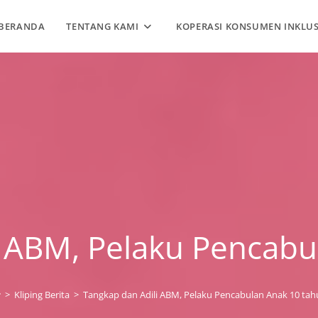
BERANDA
TENTANG KAMI
KOPERASI KONSUMEN INKLUS
i ABM, Pelaku Pencabu
>
Kliping Berita
>
Tangkap dan Adili ABM, Pelaku Pencabulan Anak 10 tah