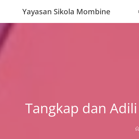
Skip
Yayasan Sikola Mombine
to
content
Tangkap dan Adil