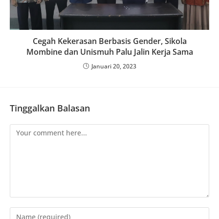
Cegah Kekerasan Berbasis Gender, Sikola
Mombine dan Unismuh Palu Jalin Kerja Sama
Januari 20, 2023
Tinggalkan Balasan
Comment
Enter