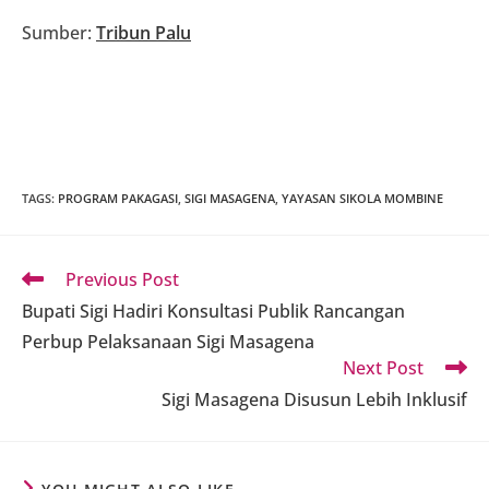
Sumber:
Tribun Palu
TAGS
:
PROGRAM PAKAGASI
,
SIGI MASAGENA
,
YAYASAN SIKOLA MOMBINE
Read
Previous Post
more
Bupati Sigi Hadiri Konsultasi Publik Rancangan
articles
Perbup Pelaksanaan Sigi Masagena
Next Post
Sigi Masagena Disusun Lebih Inklusif