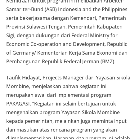
Kemitraan untuk program ini melibatkan Arbeiter-
Samariter-Bund (ASB) Indonesia and the Philippines
serta bekerjasama dengan Kemendari, Pemerintah
Provinsi Sulawesi Tengah, Pemerintah Kabupaten
Sigi, dengan dukungan dari Federal Ministry for
Economic Co-operation and Development, Republic
of Germany/ Kementerian Kerja Sama Ekonomi dan
Pembangunan Republik Federal Jerman (BMZ).
Taufik Hidayat, Projects Manager dari Yayasan Sikola
Mombine, menjelaskan bahwa kegiatan ini
merupakan awal dari implementasi program
PAKAGASI. “Kegiatan ini selain bertujuan untuk
mengenalkan program Yayasan Sikola Mombine
kepada pemerintah, melainkan juga meminta input
dan masukan atas rencana program yang akan
diimplementasikan. Harapan kita program ini adalah