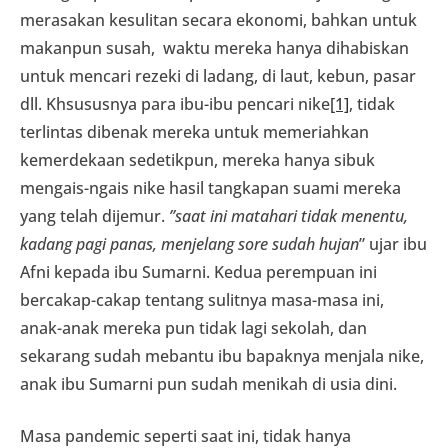
merasakan kesulitan secara ekonomi, bahkan untuk
makanpun susah, waktu mereka hanya dihabiskan
untuk mencari rezeki di ladang, di laut, kebun, pasar
dll. Khsususnya para ibu-ibu pencari nike
[1]
, tidak
terlintas dibenak mereka untuk memeriahkan
kemerdekaan sedetikpun, mereka hanya sibuk
mengais-ngais nike hasil tangkapan suami mereka
yang telah dijemur.
”saat ini matahari tidak menentu,
kadang pagi panas, menjelang sore sudah hujan
” ujar ibu
Afni kepada ibu Sumarni. Kedua perempuan ini
bercakap-cakap tentang sulitnya masa-masa ini,
anak-anak mereka pun tidak lagi sekolah, dan
sekarang sudah mebantu ibu bapaknya menjala nike,
anak ibu Sumarni pun sudah menikah di usia dini.
Masa pandemic seperti saat ini, tidak hanya