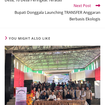
Desa, 10 Desa Peringkat Teratas
Next Post
Bupati Donggala Launching TRANSFER Anggaran
Berbasis Ekologis
YOU MIGHT ALSO LIKE