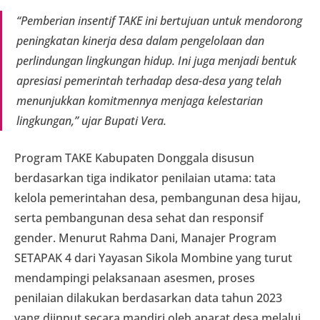
“Pemberian insentif TAKE ini bertujuan untuk mendorong
peningkatan kinerja desa dalam pengelolaan dan
perlindungan lingkungan hidup. Ini juga menjadi bentuk
apresiasi pemerintah terhadap desa-desa yang telah
menunjukkan komitmennya menjaga kelestarian
lingkungan,” ujar Bupati Vera.
Program TAKE Kabupaten Donggala disusun
berdasarkan tiga indikator penilaian utama: tata
kelola pemerintahan desa, pembangunan desa hijau,
serta pembangunan desa sehat dan responsif
gender. Menurut Rahma Dani, Manajer Program
SETAPAK 4 dari Yayasan Sikola Mombine yang turut
mendampingi pelaksanaan asesmen, proses
penilaian dilakukan berdasarkan data tahun 2023
yang diinput secara mandiri oleh aparat desa melalui